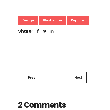
Design
Illustration
Popular
Share:
Prev
Next
2 Comments