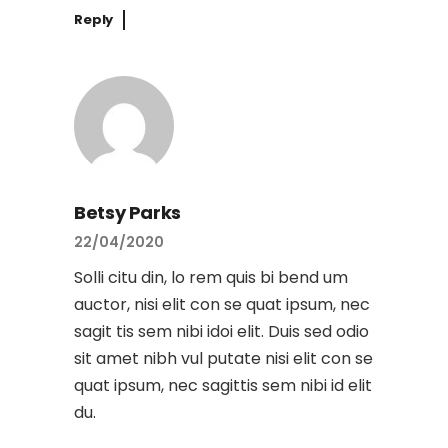
Reply
Betsy Parks
22/04/2020
Solli citu din, lo rem quis bi bend um
auctor, nisi elit con se quat ipsum, nec
sagit tis sem nibi idoi elit. Duis sed odio
sit amet nibh vul putate nisi elit con se
quat ipsum, nec sagittis sem nibi id elit
du.