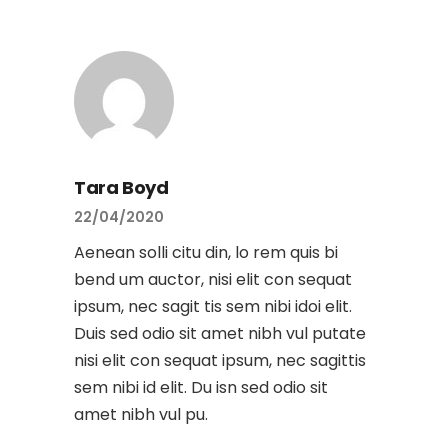
Tara Boyd
22/04/2020
Aenean solli citu din, lo rem quis bi
bend um auctor, nisi elit con sequat
ipsum, nec sagit tis sem nibi idoi elit.
Duis sed odio sit amet nibh vul putate
nisi elit con sequat ipsum, nec sagittis
sem nibi id elit. Du isn sed odio sit
amet nibh vul pu.