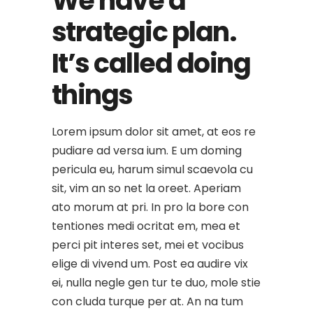
We have a
strategic plan.
It’s called doing
things
Lorem ipsum dolor sit amet, at eos re
pudiare ad versa ium. E um doming
pericula eu, harum simul scaevola cu
sit, vim an so net la oreet. Aperiam
ato morum at pri. In pro la bore con
tentiones medi ocritat em, mea et
perci pit interes set, mei et vocibus
elige di vivend um. Post ea audire vix
ei, nulla negle gen tur te duo, mole stie
con cluda turque per at. An na tum