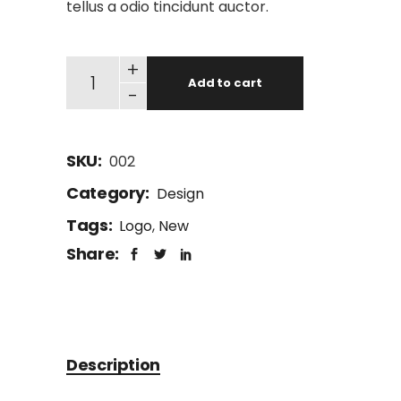
tellus a odio tincidunt auctor.
+
Add to cart
-
SKU:
002
Category:
Design
Tags:
Logo
,
New
Share:
Description