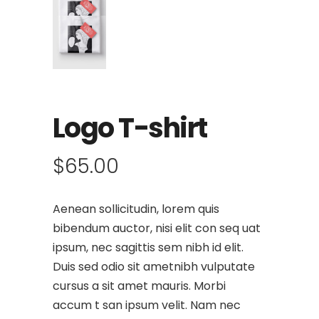
Logo T-shirt
$
65.00
Aenean sollicitudin, lorem quis
bibendum auctor, nisi elit con seq uat
ipsum, nec sagittis sem nibh id elit.
Duis sed odio sit ametnibh vulputate
cursus a sit amet mauris. Morbi
accum t san ipsum velit. Nam nec