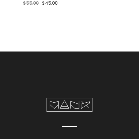
$
55.00
$
45.00